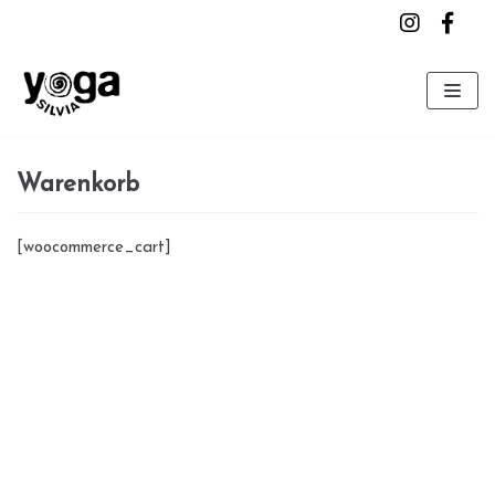
Zum
Inhalt
Warenkorb
[woocommerce_cart]